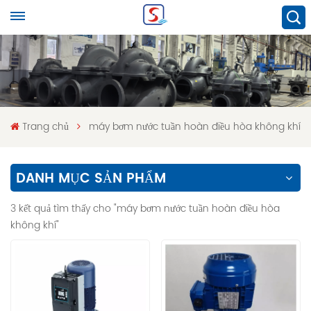
Trang chủ
máy bơm nước tuần hoàn điều hòa không khí
DANH MỤC SẢN PHẨM
3 kết quả tìm thấy cho "máy bơm nước tuần hoàn điều hòa
không khí"