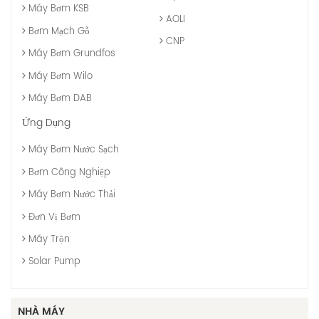
Máy Bơm KSB
AOLI
Bơm Mạch Gỗ
CNP
Máy Bơm Grundfos
Máy Bơm Wilo
Máy Bơm DAB
Ứng Dụng
Máy Bơm Nước Sạch
Bơm Công Nghiệp
Máy Bơm Nước Thải
Đơn Vị Bơm
Máy Trộn
Solar Pump
NHÀ MÁY