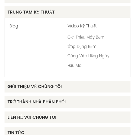
TRUNG TÂM KỸ THUẬT
Blog
Video Kỹ Thuật
Giới Thiệu Máy Bơm
Ứng Dụng Bơm
Công Việc Hằng Ngày
Hậu Mãi
GIỚI THIỆU VỀ CHÚNG TÔI
TRỞ THÀNH NHÀ PHÂN PHỐI
LIÊN HỆ VỚI CHÚNG TÔI
TIN TỨC