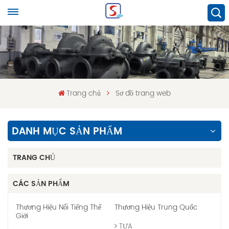
Trang chủ
Sơ đồ trang web
DANH MỤC SẢN PHẨM
TRANG CHỦ
CÁC SẢN PHẨM
Thương Hiệu Nổi Tiếng Thế
Thương Hiệu Trung Quốc
Giới
TỰA