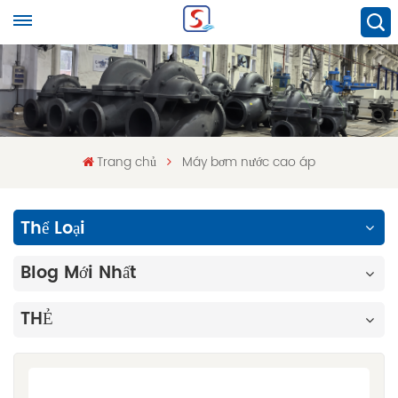
Trang chủ
Máy bơm nước cao áp
Thể Loại
Blog Mới Nhất
THẺ