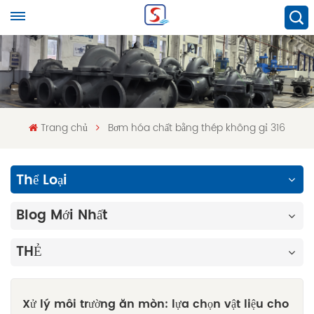
Trang chủ
Bơm hóa chất bằng thép không gỉ 316
Thể Loại
Blog Mới Nhất
THẺ
Xử lý môi trường ăn mòn: lựa chọn vật liệu cho