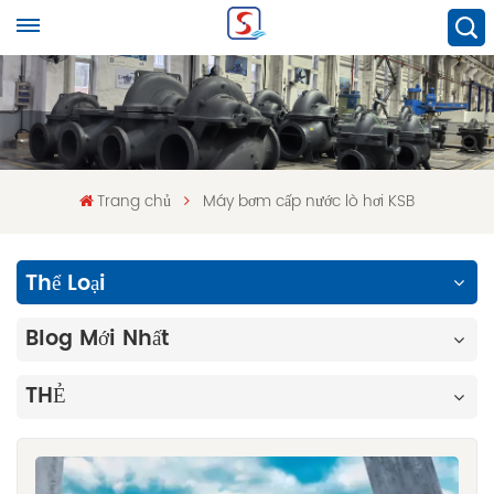
Trang chủ
Máy bơm cấp nước lò hơi KSB
Thể Loại
Blog Mới Nhất
THẺ