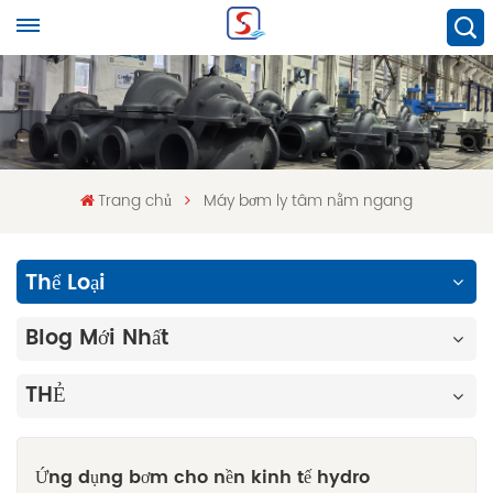
Trang chủ
Máy bơm ly tâm nằm ngang
Thể Loại
Blog Mới Nhất
THẺ
Ứng dụng bơm cho nền kinh tế hydro